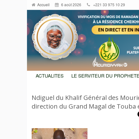
Accueil
6 août 2026
+221 33 975 10 29
ACTUALITES
LE SERVITEUR DU PROPHETE
Ndiguel du Khalif Général des Mouri
direction du Grand Magal de Touba 