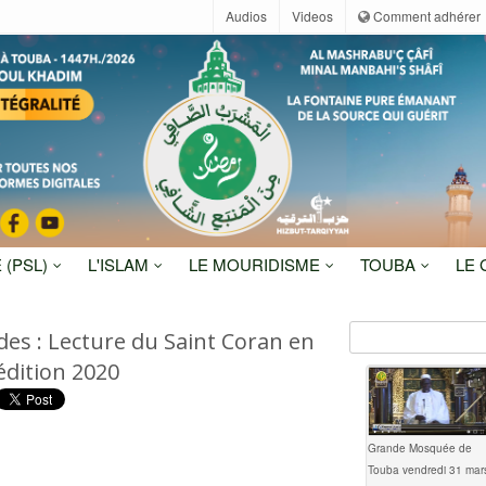
Audios
Videos
Comment adhérer
 (PSL)
L'ISLAM
LE MOURIDISME
TOUBA
LE
des : Lecture du Saint Coran en
édition 2020
Grande Mosquée de
Touba vendredi 31 mar