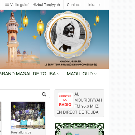
Visite guidée Hizbut-Tarqiyyah
Contacts
Intranet
 GRAND MAGAL DE TOUBA
MAOULOUD
AL
MOURIDIYYAH
FM 95.6 MHZ
EN DIRECT DE TOUBA
s
Prestations de