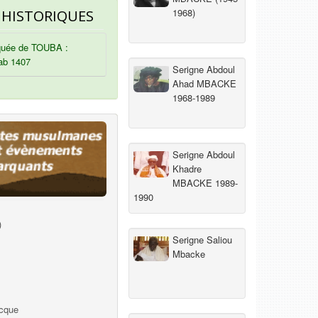
1968)
 HISTORIQUES
uée de TOUBA :
ab 1407
Serigne Abdoul
Ahad MBACKE
1968-1989
Serigne Abdoul
Khadre
MBACKE 1989-
1990
)
Serigne Saliou
Mbacke
ecque