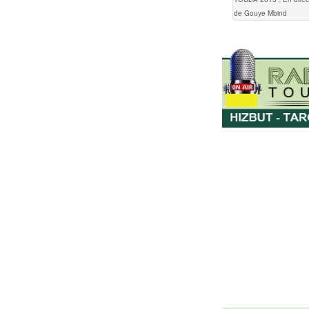
de Gouye Mbind