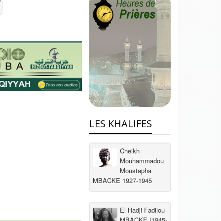
LES KHALIFES
Cheikh
Mouhammadou
Moustapha
MBACKE 1927-1945
El Hadji Fadilou
MBACKE (1945-