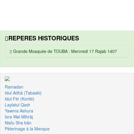
REPERES HISTORIQUES
Grande Mosquée de TOUBA : Mercredi 17 Rajab 1407
Ramadan
Idul Adhâ (Tabaski)
Idul Fitr (Korité)
Laylatul Qadr
Yawma Ashura
Isra Wal Mihrâj
Nisfu Sha bân
Pèlerinage à la Mecque