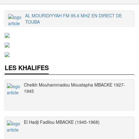
AL MOURIDIYYAH FM 95.6 MHZ EN DIRECT DE
TOUBA
LES KHALIFES
Cheikh Mouhammadou Moustapha MBACKE 1927-
1945
El Hadji Fadilou MBACKE (1945-1968)