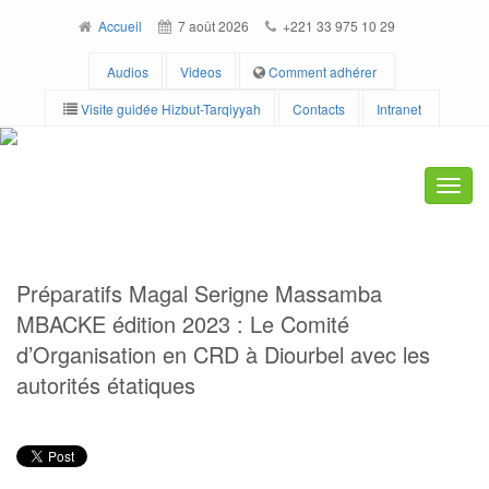
Accueil
7 août 2026
+221 33 975 10 29
Audios
Videos
Comment adhérer
Visite guidée Hizbut-Tarqiyyah
Contacts
Intranet
Toggl
navig
Préparatifs Magal Serigne Massamba
MBACKE édition 2023 : Le Comité
d’Organisation en CRD à Diourbel avec les
autorités étatiques