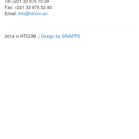
Tel +221 33 975 10 29
Fax: +221 33 975 52 40
Email:
info@htcom.sn
2014 © HTCOM.
| Design by SINAPPS