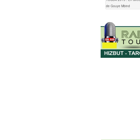
de Gouye Mbind