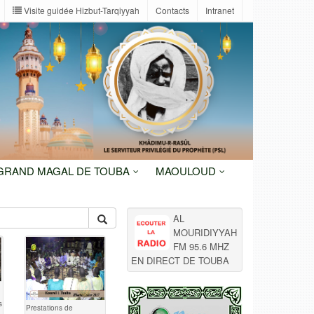
Visite guidée Hizbut-Tarqiyyah
Contacts
Intranet
 GRAND MAGAL DE TOUBA
MAOULOUD
AL
MOURIDIYYAH
FM 95.6 MHZ
EN DIRECT DE TOUBA
s
Prestations de