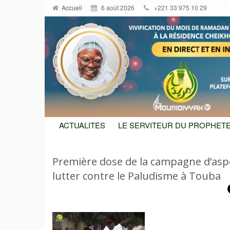
Accueil
6 août 2026
+221 33 975 10 29
ACTUALITES
LE SERVITEUR DU PROPHETE
Première dose de la campagne d’aspe
lutter contre le Paludisme à Touba