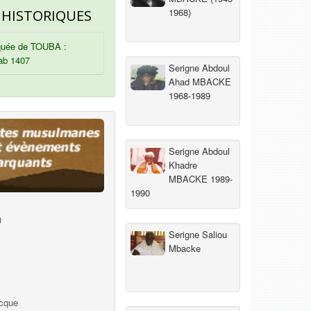
1968)
 HISTORIQUES
uée de TOUBA :
ab 1407
Serigne Abdoul
Ahad MBACKE
1968-1989
Serigne Abdoul
Khadre
MBACKE 1989-
1990
)
Serigne Saliou
Mbacke
ecque