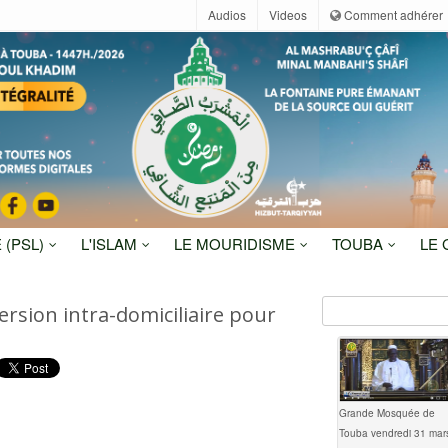
Audios
Videos
Comment adhérer
 (PSL)
L'ISLAM
LE MOURIDISME
TOUBA
LE
rsion intra-domiciliaire pour
Grande Mosquée de
Touba vendredi 31 mar