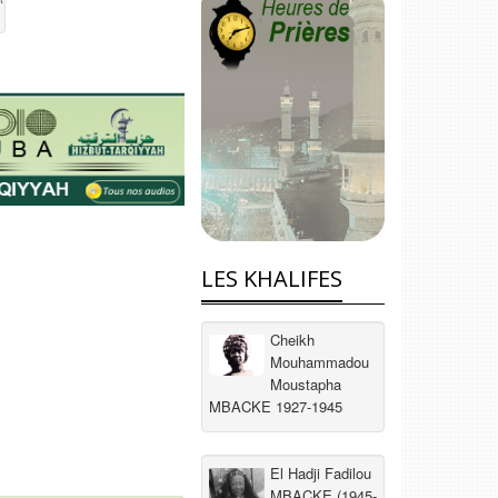
LES KHALIFES
Cheikh
Mouhammadou
Moustapha
MBACKE 1927-1945
El Hadji Fadilou
MBACKE (1945-