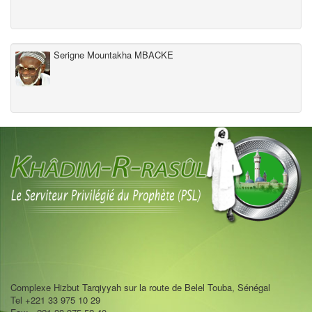
Serigne Mountakha MBACKE
Complexe Hizbut Tarqiyyah sur la route de Belel Touba, Sénégal
Tel +221 33 975 10 29