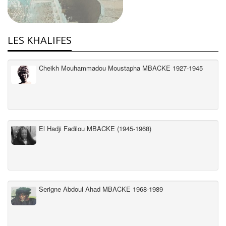
LES KHALIFES
Cheikh Mouhammadou Moustapha MBACKE 1927-1945
El Hadji Fadilou MBACKE (1945-1968)
Serigne Abdoul Ahad MBACKE 1968-1989