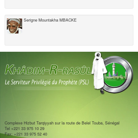
Serigne Mountakha MBACKE
Complexe Hizbut Tarqiyyah sur la route de Belel Touba, Sénégal
Tel +221 33 975 10 29
Fax: +221 33 975 52 40