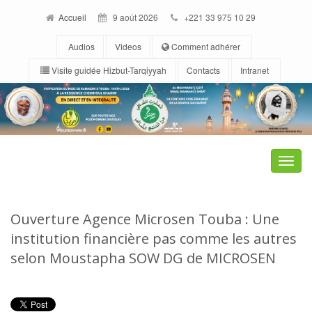
Accueil
9 août 2026
+221 33 975 10 29
Audios
Videos
Comment adhérer
Visite guidée Hizbut-Tarqiyyah
Contacts
Intranet
Toggle
naviga
Ouverture Agence Microsen Touba : Une
institution financière pas comme les autres
selon Moustapha SOW DG de MICROSEN