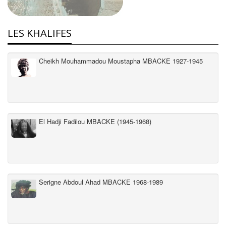
LES KHALIFES
Cheikh Mouhammadou Moustapha MBACKE 1927-1945
El Hadji Fadilou MBACKE (1945-1968)
Serigne Abdoul Ahad MBACKE 1968-1989