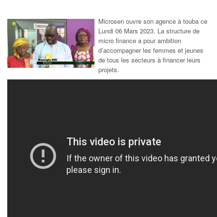
Microsen ouvre son agence à touba ce
Lundi 06 Mars 2023. La structure de
micro finance a pour ambition
d’accompagner les femmes et jeunes
de tous les secteurs à financer leurs
projets.