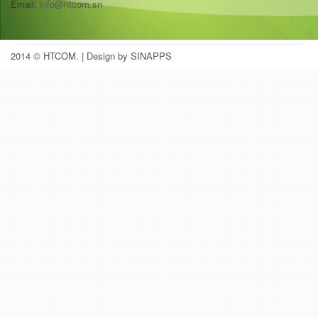
Email:
info@htcom.sn
2014 © HTCOM.
| Design by SINAPPS