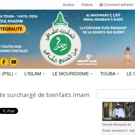
Audios
Videos
Comment adhérer
 (PSL)
L'ISLAM
LE MOURIDISME
TOUBA
LE
cte surchargé de bienfaits Imam
Grande Mosquée de
Touba vendredi 31 mar