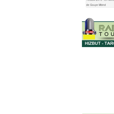
de Gouye Mbind