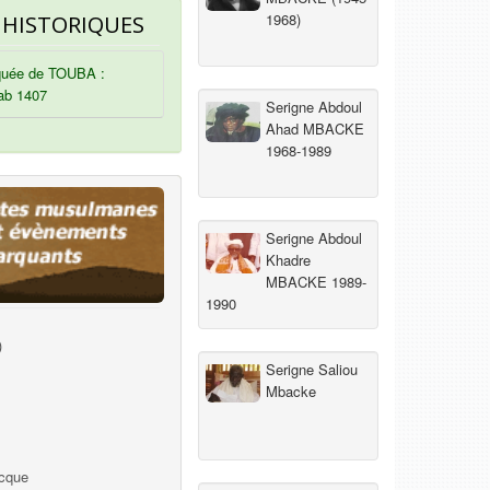
1968)
 HISTORIQUES
uée de TOUBA :
ab 1407
Serigne Abdoul
Ahad MBACKE
1968-1989
Serigne Abdoul
Khadre
MBACKE 1989-
1990
)
Serigne Saliou
Mbacke
ecque