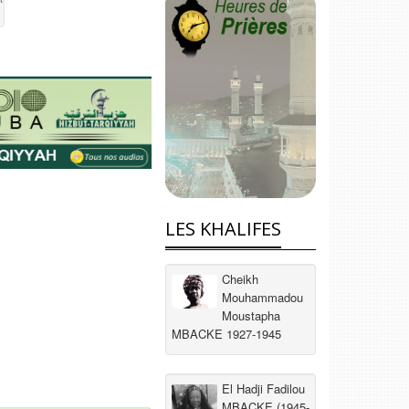
LES KHALIFES
Cheikh
Mouhammadou
Moustapha
MBACKE 1927-1945
El Hadji Fadilou
MBACKE (1945-