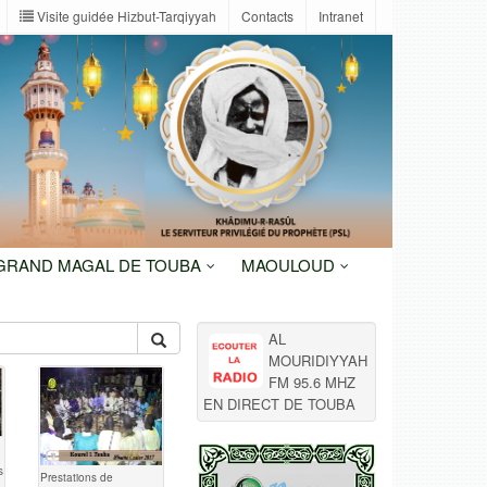
Visite guidée Hizbut-Tarqiyyah
Contacts
Intranet
 GRAND MAGAL DE TOUBA
MAOULOUD
AL
MOURIDIYYAH
FM 95.6 MHZ
EN DIRECT DE TOUBA
s
Prestations de