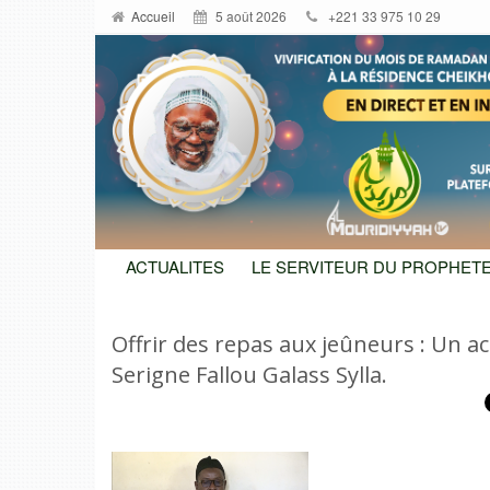
Accueil
5 août 2026
+221 33 975 10 29
ACTUALITES
LE SERVITEUR DU PROPHETE
Offrir des repas aux jeûneurs : Un a
Serigne Fallou Galass Sylla.