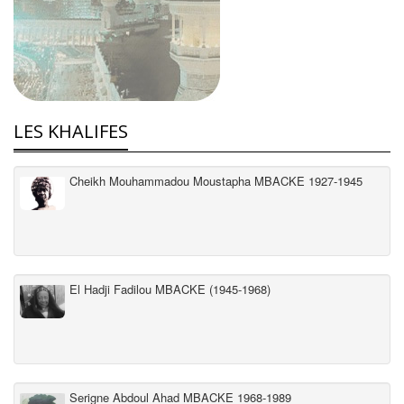
LES KHALIFES
Cheikh Mouhammadou Moustapha MBACKE 1927-1945
El Hadji Fadilou MBACKE (1945-1968)
Serigne Abdoul Ahad MBACKE 1968-1989