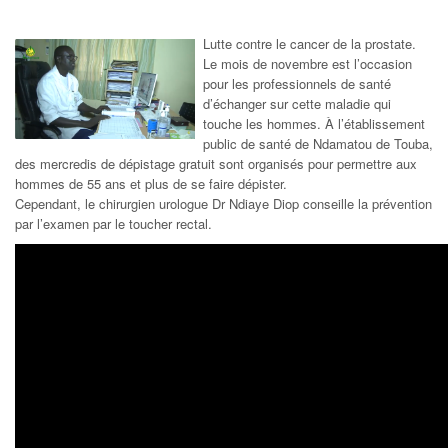
Lutte contre le cancer de la prostate.
Le mois de novembre est l’occasion
pour les professionnels de santé
d’échanger sur cette maladie qui
touche les hommes. À l’établissement
public de santé de Ndamatou de Touba,
des mercredis de dépistage gratuit sont organisés pour permettre aux
hommes de 55 ans et plus de se faire dépister.
Cependant, le chirurgien urologue Dr Ndiaye Diop conseille la prévention
par l’examen par le toucher rectal.