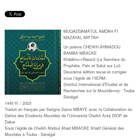
MUQADDAMÂTUL AMDÂH FI
MAZAYAL MIFTAH
Un poème CHEIKH AHMADOU
BAMBA MBACKE
Khâdimu-r-Rassûl (Le Serviteur du
Prophète, Paix et Salut sur Lui)
Deuxième édition revue et corrigée
sous l’égide de l’IIERM.
(Institut International d’Etudes et de
Recherches sur le Mouridisme) - Touba
Sénégal
1445 H. / 2023
Traduit en français par Serigne Same MBAYE avec la Collaboration du
Dahira des Etudiants Mourides de l’Université Cheikh Anta DIOP de
Dakar
Sous l’égide de Cheikh Abdoul Ahad MBACKE Khalif Général des
Mourides à Touba - Sénégal