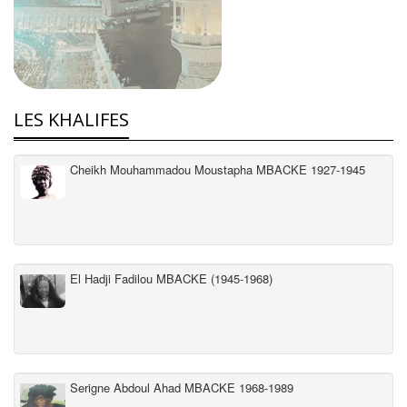
LES KHALIFES
Cheikh Mouhammadou Moustapha MBACKE 1927-1945
El Hadji Fadilou MBACKE (1945-1968)
Serigne Abdoul Ahad MBACKE 1968-1989