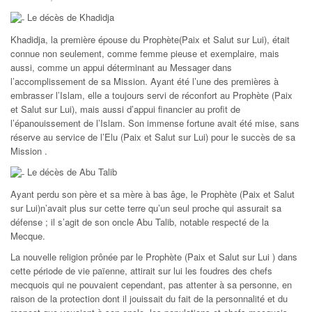
Le décès de Khadidja
Khadidja, la première épouse du Prophète(Paix et Salut sur Lui), était
connue non seulement, comme femme pieuse et exemplaire, mais
aussi, comme un appui déterminant au Messager dans
l’accomplissement de sa Mission. Ayant été l’une des premières à
embrasser l’Islam, elle a toujours servi de réconfort au Prophète (Paix
et Salut sur Lui), mais aussi d’appui financier au profit de
l’épanouissement de l’Islam. Son immense fortune avait été mise, sans
réserve au service de l’Elu (Paix et Salut sur Lui) pour le succès de sa
Mission .
Le décès de Abu Talib
Ayant perdu son père et sa mère à bas âge, le Prophète (Paix et Salut
sur Lui)n’avait plus sur cette terre qu’un seul proche qui assurait sa
défense ; il s’agit de son oncle Abu Talib, notable respecté de la
Mecque.
La nouvelle religion prônée par le Prophète (Paix et Salut sur Lui ) dans
cette période de vie païenne, attirait sur lui les foudres des chefs
mecquois qui ne pouvaient cependant, pas attenter à sa personne, en
raison de la protection dont il jouissait du fait de la personnalité et du