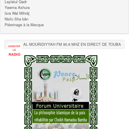
Laylatul Qadr
Yawma Ashura
Isra Wal Mihrâj
Nisfu Sha bân
Pèlerinage à la Mecque
AL MOURIDIYYAH FM 95.6 MHZ EN DIRECT DE TOUBA