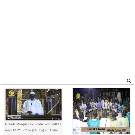
Grande Mosquée de Touba vendredi 31
mars 2017 : Prône (Khutba) en Arabe