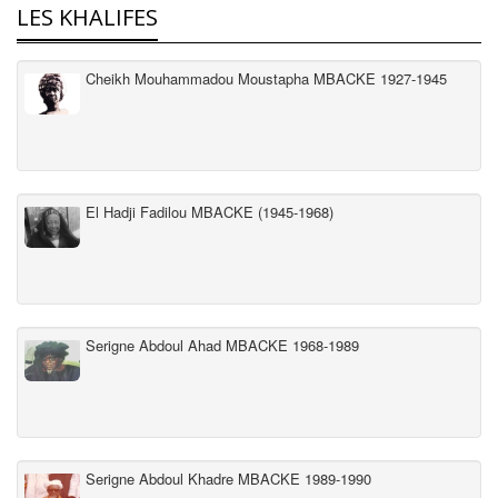
LES KHALIFES
Cheikh Mouhammadou Moustapha MBACKE 1927-1945
El Hadji Fadilou MBACKE (1945-1968)
Serigne Abdoul Ahad MBACKE 1968-1989
Serigne Abdoul Khadre MBACKE 1989-1990