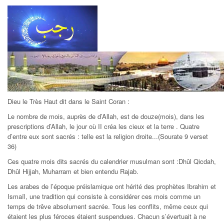
Dieu le Très Haut dit dans le Saint Coran :
Le nombre de mois, auprès de d’Allah, est de douze(mois), dans les
prescriptions d’Allah, le jour où II créa les cieux et la terre . Quatre
d’entre eux sont sacrés : telle est la religion droite...(Sourate 9 verset
36)
Ces quatre mois dits sacrés du calendrier musulman sont :Dhûl Qicdah,
Dhûl Hijjah, Muharram et bien entendu Rajab.
Les arabes de l’époque préislamique ont hérité des prophètes Ibrahim et
Ismaïl, une tradition qui consiste à considérer ces mois comme un
temps de trêve absolument sacrée. Tous les conflits, même ceux qui
étaient les plus féroces étaient suspendues. Chacun s’évertuait à ne