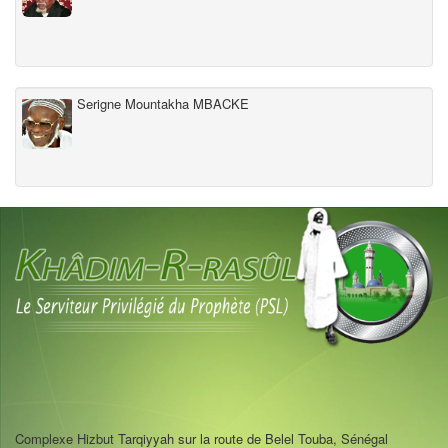
Serigne Mountakha MBACKE
Complexe Hizbut Tarqiyyah sur la route de Belel Touba, Sénégal