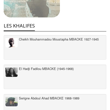
LES KHALIFES
Cheikh Mouhammadou Moustapha MBACKE 1927-1945
El Hadji Fadilou MBACKE (1945-1968)
Serigne Abdoul Ahad MBACKE 1968-1989