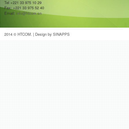
Tel +221 33 975 10 29
Fax: +221 33 975 52 40
Email:
info@htcom.sn
2014 © HTCOM.
| Design by SINAPPS