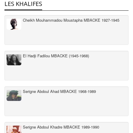
LES KHALIFES
Cheikh Mouhammadou Moustapha MBACKE 1927-1945
El Hadji Fadilou MBACKE (1945-1968)
Serigne Abdoul Ahad MBACKE 1968-1989
Serigne Abdoul Khadre MBACKE 1989-1990