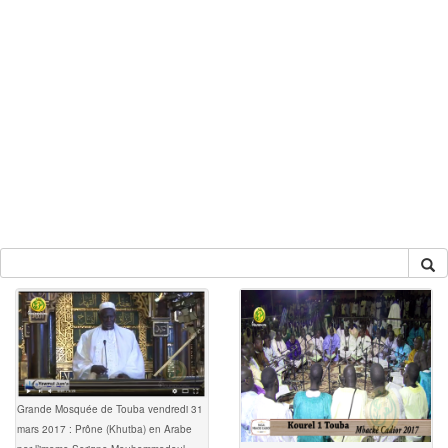
Grande Mosquée de Touba vendredi 31
mars 2017 : Prône (Khutba) en Arabe