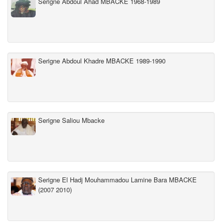
Serigne Abdoul Ahad MBACKE 1968-1989
Serigne Abdoul Khadre MBACKE 1989-1990
Serigne Saliou Mbacke
Serigne El Hadj Mouhammadou Lamine Bara MBACKE
(2007 2010)