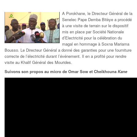
A Porokhane, le Directeur Général de la
Senelec Pape Demba Bitèye a procédé
à une visite de terrain sur le dispositif
mis en place par Société Nationale
d’Electricité pour la célébration du
magal en hommage à Soxna Mariama
Bousso. Le Directeur Général a donné des garanties pour une fourniture
correcte de l’électricité durant l’événement. Il en a profité pour rendre
visite au Khalif Général des Mourides.
Suivons son propos au micro de Omar Sow et Cheikhouna
Kane