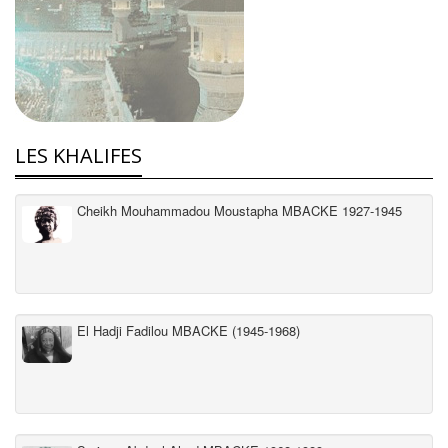
LES KHALIFES
Cheikh Mouhammadou Moustapha MBACKE 1927-1945
El Hadji Fadilou MBACKE (1945-1968)