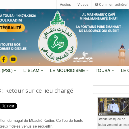
Audios
Videos
Comment adhérer
 (PSL)
L'ISLAM
LE MOURIDISME
TOUBA
LE
: Retour sur ce lieu chargé
Grande Mosquée de
tion du magal de Mbacké Kadior. Ce lieu de haute
Touba vendredi 31 mar
reux fidèles venus se recueillir.