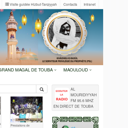
Visite guidée Hizbut-Tarqiyyah
Contacts
Intranet
 GRAND MAGAL DE TOUBA
MAOULOUD
AL
MOURIDIYYAH
FM 95.6 MHZ
EN DIRECT DE TOUBA
s
Prestations de