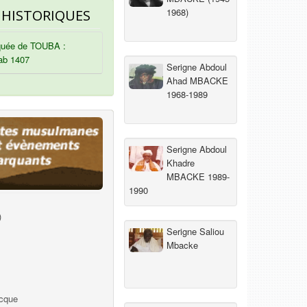
1968)
 HISTORIQUES
uée de TOUBA :
ab 1407
Serigne Abdoul
Ahad MBACKE
1968-1989
Serigne Abdoul
Khadre
MBACKE 1989-
1990
)
Serigne Saliou
Mbacke
ecque