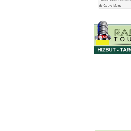
de Gouye Mbind