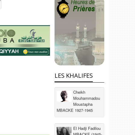
LES KHALIFES
Cheikh
Mouhammadou
Moustapha
MBACKE 1927-1945
El Hadji Fadilou
MBACKE (1945-