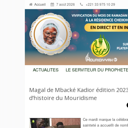
Accueil
7 août 2026
+221 33 975 10 29
ACTUALITES
LE SERVITEUR DU PROPHETE
Magal de Mbacké Kadior édition 2023 
d’histoire du Mouridisme
Ce mardi marque la célèbra
sainteté a accueilli de nomb