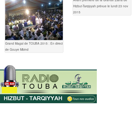
Avant première de la Grande Ziarra de
Hizbut-Tarqiyyah prévue le lundi 23 nov
2015
Grand Magal de TOUBA 2015 : En direct
de Gouye Mbind