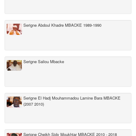
Serigne Abdoul Khadre MBACKE 1989-1990
Serigne Saliou Mbacke
Serigne El Hadj Mouhammadou Lamine Bara MBACKE
(2007 2010)
Serigne Cheikh Sidy Moukhtar MBACKE 2010 - 2018