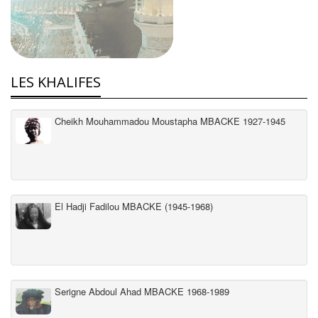
LES KHALIFES
Cheikh Mouhammadou Moustapha MBACKE 1927-1945
El Hadji Fadilou MBACKE (1945-1968)
Serigne Abdoul Ahad MBACKE 1968-1989