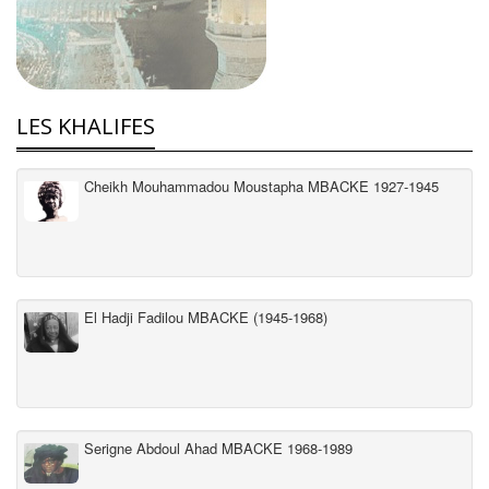
LES KHALIFES
Cheikh Mouhammadou Moustapha MBACKE 1927-1945
El Hadji Fadilou MBACKE (1945-1968)
Serigne Abdoul Ahad MBACKE 1968-1989