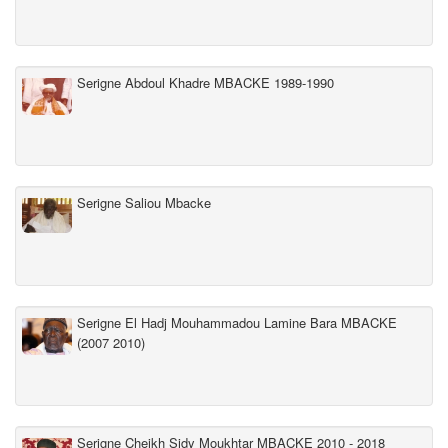
Serigne Abdoul Khadre MBACKE 1989-1990
Serigne Saliou Mbacke
Serigne El Hadj Mouhammadou Lamine Bara MBACKE
(2007 2010)
Serigne Cheikh Sidy Moukhtar MBACKE 2010 - 2018