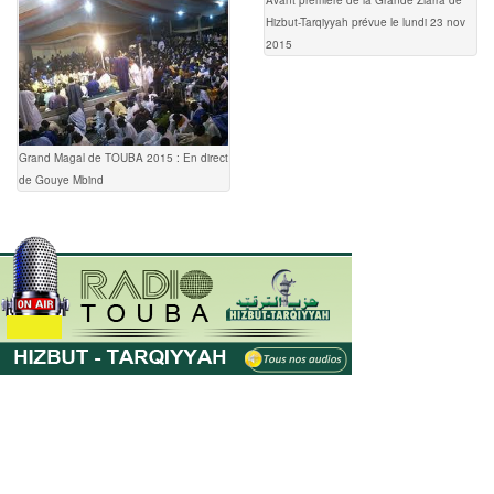
Avant première de la Grande Ziarra de
Hizbut-Tarqiyyah prévue le lundi 23 nov
2015
Grand Magal de TOUBA 2015 : En direct
de Gouye Mbind