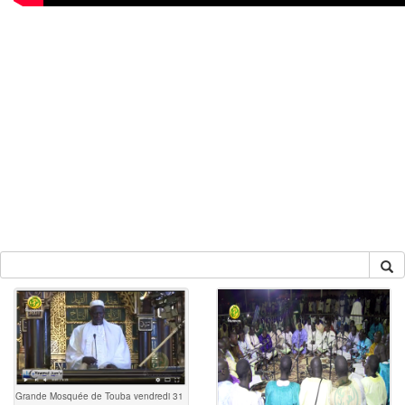
Grande Mosquée de Touba vendredi 31