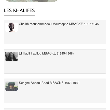
LES KHALIFES
Cheikh Mouhammadou Moustapha MBACKE 1927-1945
El Hadji Fadilou MBACKE (1945-1968)
Serigne Abdoul Ahad MBACKE 1968-1989