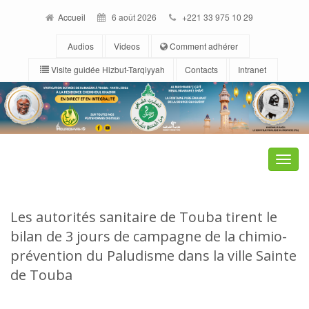
Accueil
6 août 2026
+221 33 975 10 29
Audios
Videos
Comment adhérer
Visite guidée Hizbut-Tarqiyyah
Contacts
Intranet
Toggle
naviga
Les autorités sanitaire de Touba tirent le
bilan de 3 jours de campagne de la chimio-
prévention du Paludisme dans la ville Sainte
de Touba