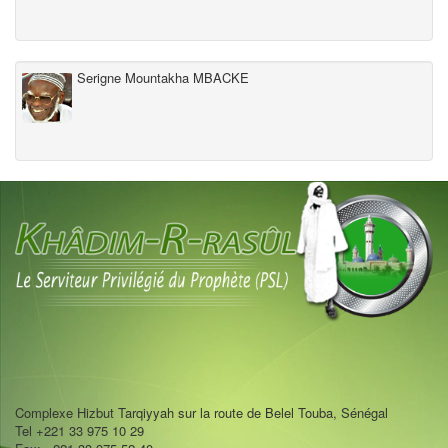
Serigne Mountakha MBACKE
Complexe Hizbut Tarqiyyah sur la route de Belel Touba, Sénégal
Tel +221 33 975 10 29