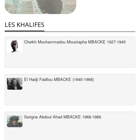
LES KHALIFES
Cheikh Mouhammadou Moustapha MBACKE 1927-1945
El Hadji Fadilou MBACKE (1945-1968)
Serigne Abdoul Ahad MBACKE 1968-1989