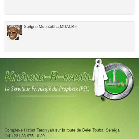
Serigne Mountakha MBACKE
Complexe Hizbut Tarqiyyah sur la route de Belel Touba, Sénégal
Tel +221 33 975 10 29