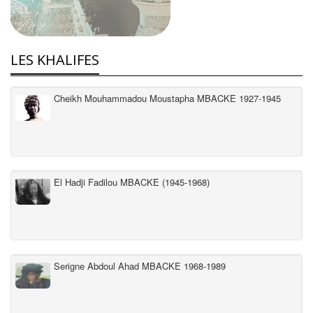
LES KHALIFES
Cheikh Mouhammadou Moustapha MBACKE 1927-1945
El Hadji Fadilou MBACKE (1945-1968)
Serigne Abdoul Ahad MBACKE 1968-1989