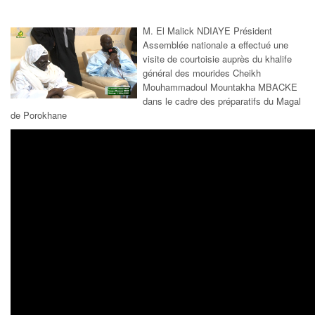
M. El Malick NDIAYE Président
Assemblée nationale a effectué une
visite de courtoisie auprès du khalife
général des mourides Cheikh
Mouhammadoul Mountakha MBACKE
dans le cadre des préparatifs du Magal
de Porokhane