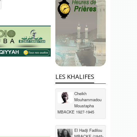
LES KHALIFES
Cheikh
Mouhammadou
Moustapha
MBACKE 1927-1945
El Hadji Fadilou
MBACKE (1945-