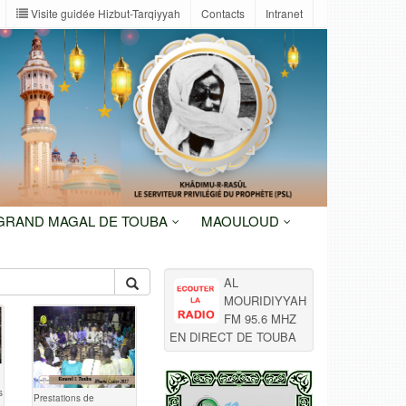
Visite guidée Hizbut-Tarqiyyah
Contacts
Intranet
 GRAND MAGAL DE TOUBA
MAOULOUD
AL
MOURIDIYYAH
FM 95.6 MHZ
EN DIRECT DE TOUBA
s
Prestations de