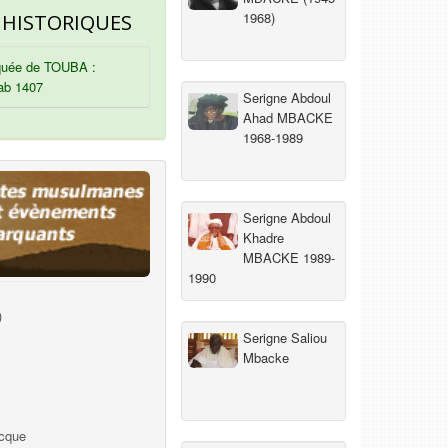
1968)
 HISTORIQUES
uée de TOUBA :
ab 1407
Serigne Abdoul
Ahad MBACKE
1968-1989
Serigne Abdoul
Khadre
MBACKE 1989-
1990
)
Serigne Saliou
Mbacke
ecque