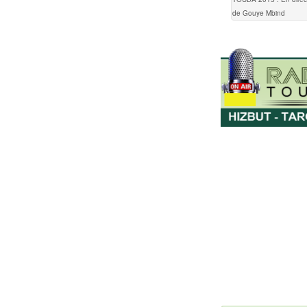
de Gouye Mbind