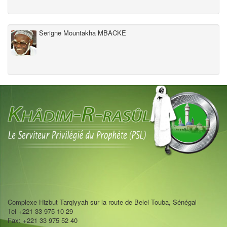
Serigne Mountakha MBACKE
Complexe Hizbut Tarqiyyah sur la route de Belel Touba, Sénégal
Tel +221 33 975 10 29
Fax: +221 33 975 52 40