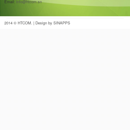
Email:
info@htcom.sn
2014 © HTCOM.
| Design by SINAPPS