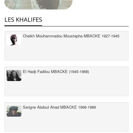
LES KHALIFES
Cheikh Mouhammadou Moustapha MBACKE 1927-1945
El Hadji Fadilou MBACKE (1945-1968)
Serigne Abdoul Ahad MBACKE 1968-1989