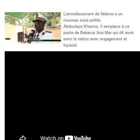
L’arrondissement de Ndame a un
nouveau sous-préfet.
Abdoulaye Kharma, Il remplace à ce
poste de Babacar Ibra Mar qui dit avoir
servi la nation avec engagement et
loyauté.