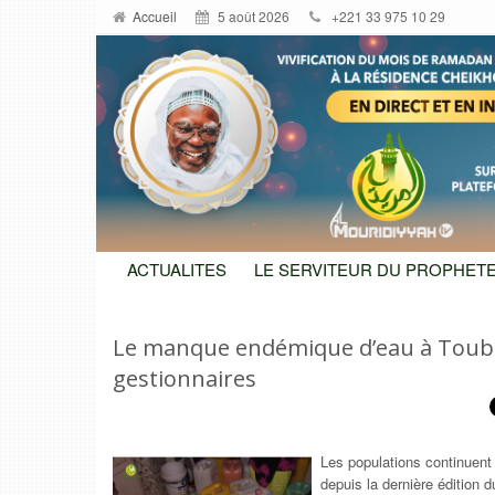
Accueil
5 août 2026
+221 33 975 10 29
ACTUALITES
LE SERVITEUR DU PROPHETE
Le manque endémique d’eau à Touba
gestionnaires
Les populations continuent 
depuis la dernière édition 