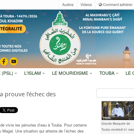
Audios
Videos
Comment adhérer
 (PSL)
L'ISLAM
LE MOURIDISME
TOUBA
LE
 prouve l’échec des
Grande Mosquée de
de vivre les pénuries d’eau à Touba. Pour certains
Touba vendredi 31 mar
du Magal. Une situation qui atteste de l’échec des