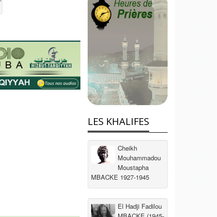
LES KHALIFES
Cheikh
Mouhammadou
Moustapha
MBACKE 1927-1945
El Hadji Fadilou
MBACKE (1945-