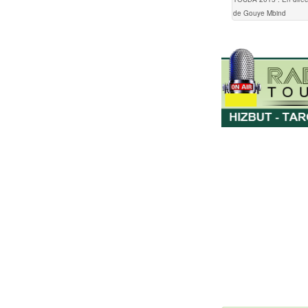
de Gouye Mbind