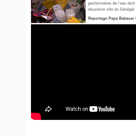
gestionnaires de l’eau dont
deuxième ville du Sénégal.
Reportage Papa Babacar 