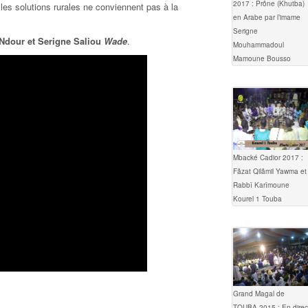
2017 : Prône (Khutba)
 les solutions rurales ne conviennent pas à la
en Arabe par l’imame
Serigne
Ndour et Serigne Saliou
Wade
.
Mouhammadoul
Mamoune Bousso
Mbacké Cadior 2017 :
Fâzat Qilâmil Yawma et
Rabbî Karîmoune
Kourel 1 Touba
Grand Magal de
TOUBA 2015 : En direc