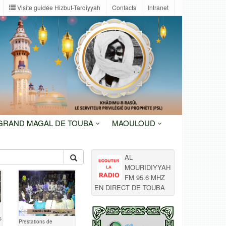
Visite guidée Hizbut-Tarqiyyah
Contacts
Intranet
 GRAND MAGAL DE TOUBA
MAOULOUD
AL
MOURIDIYYAH
FM 95.6 MHZ
EN DIRECT DE TOUBA
s
Prestations de