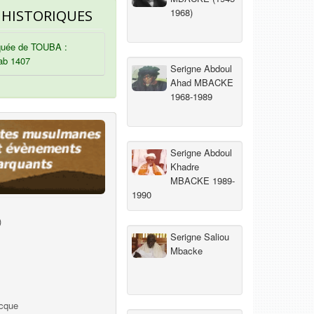
1968)
 HISTORIQUES
uée de TOUBA :
ab 1407
Serigne Abdoul
Ahad MBACKE
1968-1989
Serigne Abdoul
Khadre
MBACKE 1989-
1990
)
Serigne Saliou
Mbacke
ecque