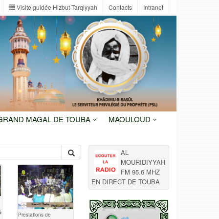
Visite guidée Hizbut-Tarqiyyah
Contacts
Intranet
 GRAND MAGAL DE TOUBA
MAOULOUD
AL
MOURIDIYYAH
FM 95.6 MHZ
EN DIRECT DE TOUBA
s
Prestations de