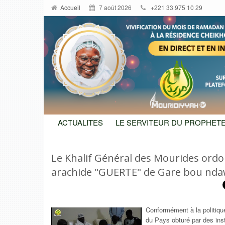
Accueil
7 août 2026
+221 33 975 10 29
ACTUALITES
LE SERVITEUR DU PROPHETE
Le Khalif Général des Mourides ordo
arachide "GUERTE" de Gare bou nd
Conformément à la politiqu
du Pays obturé par des inst