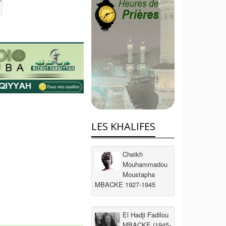
LES KHALIFES
Cheikh
Mouhammadou
Moustapha
MBACKE 1927-1945
El Hadji Fadilou
MBACKE (1945-