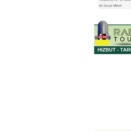
de Gouye Mbind