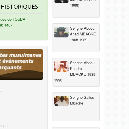
1968)
 HISTORIQUES
uée de TOUBA :
ab 1407
Serigne Abdoul
Ahad MBACKE
1968-1989
Serigne Abdoul
Khadre
MBACKE 1989-
1990
)
Serigne Saliou
Mbacke
ecque