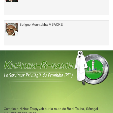
Serigne Mountakha MBACKE
Complexe Hizbut Tarqiyyah sur la route de Belel Touba, Sénégal