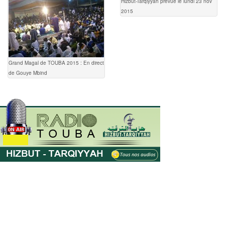
Hizbut-Tarqiyyah prévue le lundi 23 nov
2015
Grand Magal de TOUBA 2015 : En direct
de Gouye Mbind