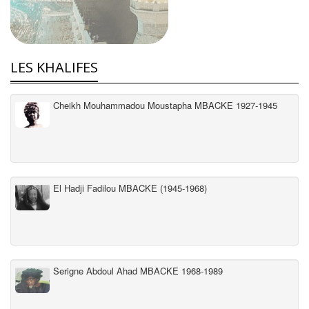
LES KHALIFES
Cheikh Mouhammadou Moustapha MBACKE 1927-1945
El Hadji Fadilou MBACKE (1945-1968)
Serigne Abdoul Ahad MBACKE 1968-1989