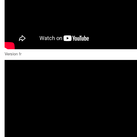
Version fr