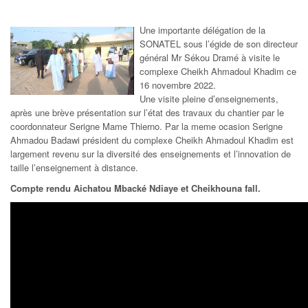
Une importante délégation de la
SONATEL sous l’égide de son directeur
général Mr Sékou Dramé à visite le
complexe Cheikh Ahmadoul Khadim ce
16 novembre 2022.
Une visite pleine d’enseignements,
après une brève présentation sur l’état des travaux du chantier par le
coordonnateur Serigne Mame Thierno. Par la meme ocasion Serigne
Ahmadou Badawi président du complexe Cheikh Ahmadoul Khadim est
largement revenu sur la diversité des enseignements et l’innovation de
taille l’enseignement à distance.
Compte rendu Aichatou Mbacké Ndiaye et Cheikhouna fall.