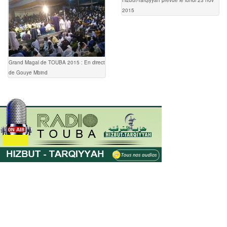
Hizbut-Tarqiyyah prévue le lundi 23 nov
2015
Grand Magal de TOUBA 2015 : En direct
de Gouye Mbind