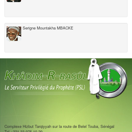
Serigne Mountakha MBACKE
Complexe Hizbut Tarqiyyah sur la route de Belel Touba, Sénégal
Tel +221 33 975 10 29