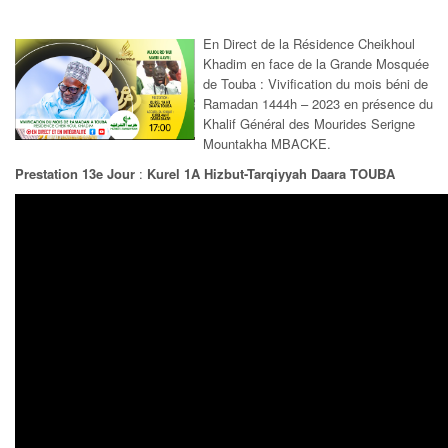
En Direct de la Résidence Cheikhoul
Khadim en face de la Grande Mosquée
de Touba : Vivification du mois béni de
Ramadan 1444h – 2023 en présence du
Khalif Général des Mourides Serigne
Mountakha MBACKE.
Prestation 13e Jour
:
Kurel 1A Hizbut-Tarqiyyah Daara TOUBA