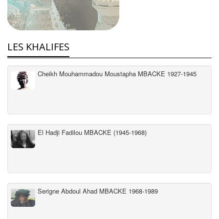
LES KHALIFES
Cheikh Mouhammadou Moustapha MBACKE 1927-1945
El Hadji Fadilou MBACKE (1945-1968)
Serigne Abdoul Ahad MBACKE 1968-1989