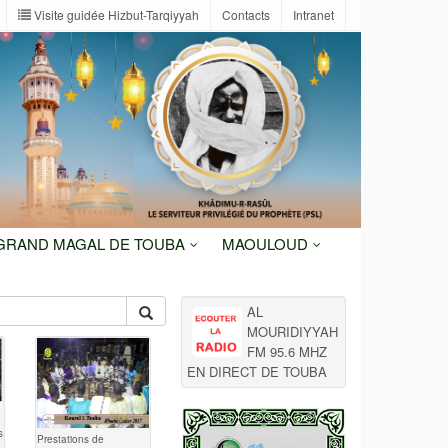
Visite guidée Hizbut-Tarqiyyah
Contacts
Intranet
 GRAND MAGAL DE TOUBA
MAOULOUD
AL
MOURIDIYYAH
FM 95.6 MHZ
EN DIRECT DE TOUBA
s
Prestations de