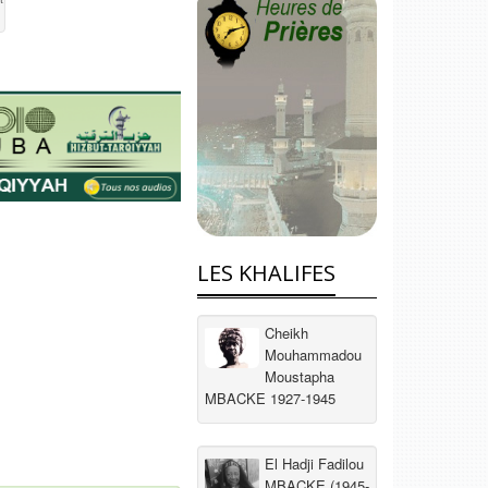
LES KHALIFES
Cheikh
Mouhammadou
Moustapha
MBACKE 1927-1945
El Hadji Fadilou
MBACKE (1945-