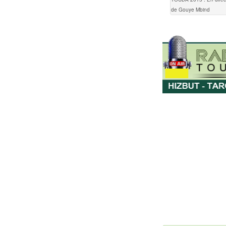
de Gouye Mbind