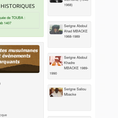
1968)
 HISTORIQUES
uée de TOUBA :
ab 1407
Serigne Abdoul
Ahad MBACKE
1968-1989
Serigne Abdoul
Khadre
MBACKE 1989-
1990
)
Serigne Saliou
Mbacke
ecque