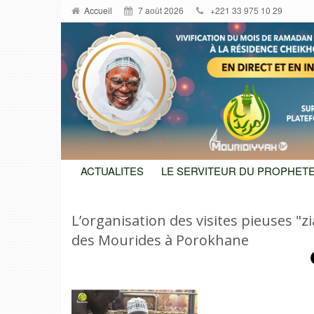
Accueil
7 août 2026
+221 33 975 10 29
ACTUALITES
LE SERVITEUR DU PROPHETE
L’organisation des visites pieuses "z
des Mourides à Porokhane