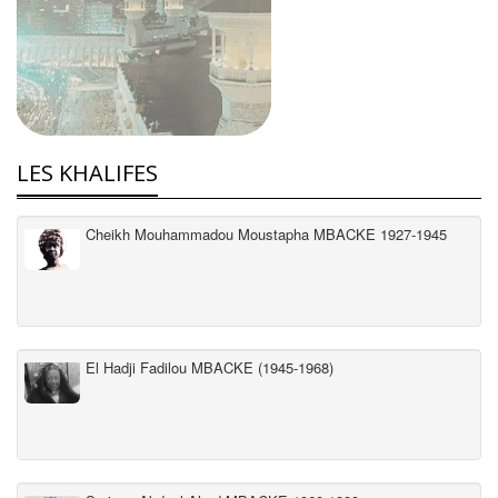
LES KHALIFES
Cheikh Mouhammadou Moustapha MBACKE 1927-1945
El Hadji Fadilou MBACKE (1945-1968)