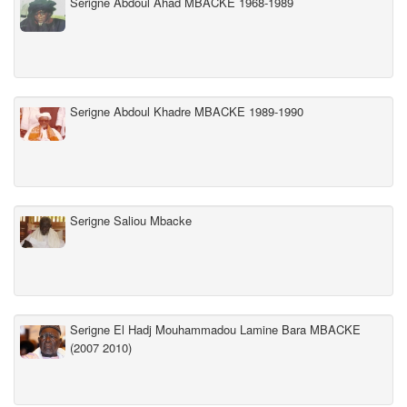
Serigne Abdoul Ahad MBACKE 1968-1989
Serigne Abdoul Khadre MBACKE 1989-1990
Serigne Saliou Mbacke
Serigne El Hadj Mouhammadou Lamine Bara MBACKE
(2007 2010)