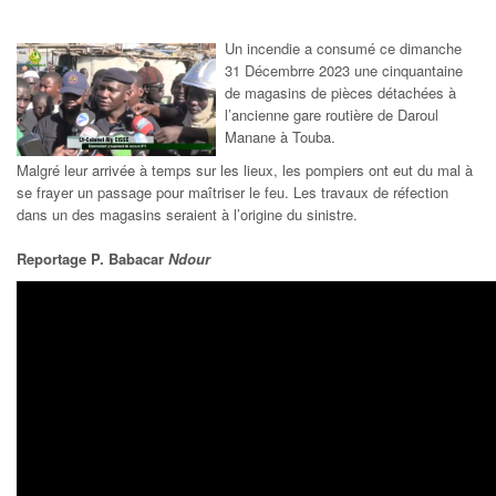
Un incendie a consumé ce dimanche
31 Décembrre 2023 une cinquantaine
de magasins de pièces détachées à
l’ancienne gare routière de Daroul
Manane à Touba.
Malgré leur arrivée à temps sur les lieux, les pompiers ont eut du mal à
se frayer un passage pour maîtriser le feu. Les travaux de réfection
dans un des magasins seraient à l’origine du sinistre.
Reportage P. Babacar
Ndour