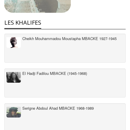
LES KHALIFES
Cheikh Mouhammadou Moustapha MBACKE 1927-1945
El Hadji Fadilou MBACKE (1945-1968)
Serigne Abdoul Ahad MBACKE 1968-1989