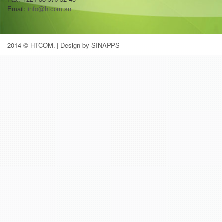
Email:
info@htcom.sn
2014 © HTCOM.
| Design by SINAPPS