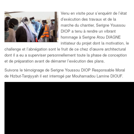
Venu en visite pour s’enquérir de l’état
d’exécution des travaux et de la
marche du chantier, Serigne Youssou
DIOP a tenu à rendre un vibrant
hommage à Serigne Atou DIAGNE
initiateur du projet dont la motivation, le
challenge et l’abnégation sont le fruit de ce chez d’œuvre architectural
dont il a eu a superviser personnellement toute la phase de conception
et de préparation avant de démarrer l’exécution des plans.
Suivons le témoignage de Serigne Youssou DIOP Responsable Moral
de Hizbut-Tarqiyyah il est interrogé par Mouhamadou Lamine DIOUF.