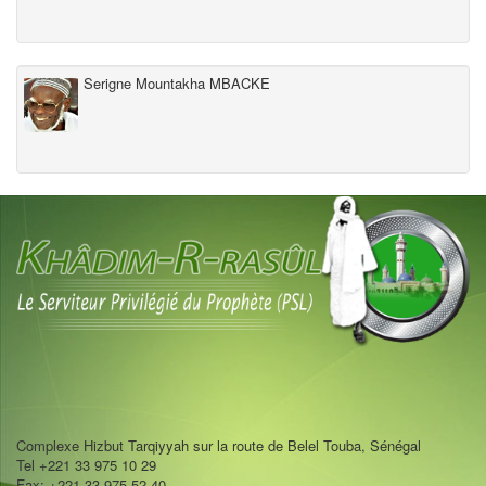
Serigne Mountakha MBACKE
Complexe Hizbut Tarqiyyah sur la route de Belel Touba, Sénégal
Tel +221 33 975 10 29
Fax: +221 33 975 52 40