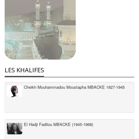
LES KHALIFES
Cheikh Mouhammadou Moustapha MBACKE 1927-1945
El Hadji Fadilou MBACKE (1945-1968)