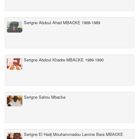
Serigne Abdoul Ahad MBACKE 1968-1989
Serigne Abdoul Khadre MBACKE 1989-1990
Serigne Saliou Mbacke
Serigne El Hadj Mouhammadou Lamine Bara MBACKE