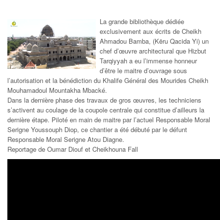
La grande bibliothèque dédiée
exclusivement aux écrits de Cheikh
Ahmadou Bamba, (Këru Qacida Yi) un
chef d’œuvre architectural que Hizbut
Tarqiyyah a eu l’immense honneur
d’être le maitre d’ouvrage sous
l’autorisation et la bénédiction du Khalife Général des Mourides Cheikh
Mouhamadoul Mountakha Mbacké.
Dans la dernière phase des travaux de gros œuvres, les techniciens
s’activent au coulage de la coupole centrale qui constitue d’ailleurs la
dernière étape. Piloté en main de maitre par l’actuel Responsable Moral
Serigne Youssouph Diop, ce chantier a été débuté par le défunt
Responsable Moral Serigne Atou Diagne.
Reportage de Oumar Diouf et Cheikhouna Fall