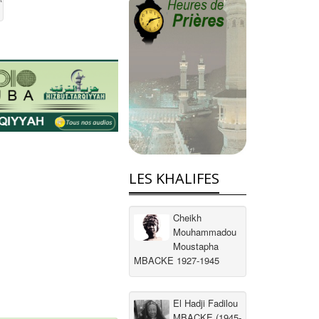
LES KHALIFES
Cheikh
Mouhammadou
Moustapha
MBACKE 1927-1945
El Hadji Fadilou
MBACKE (1945-