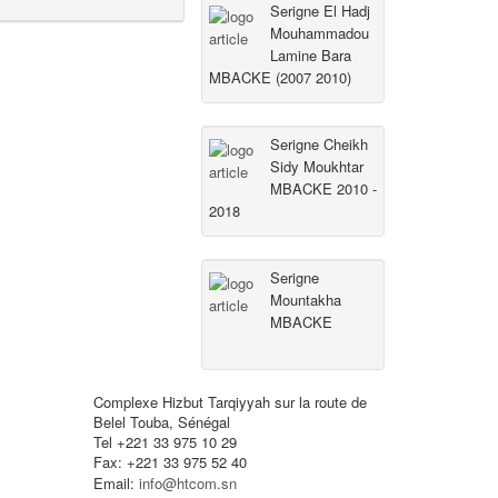
Serigne El Hadj
Mouhammadou
Lamine Bara
MBACKE (2007 2010)
Serigne Cheikh
Sidy Moukhtar
MBACKE 2010 -
2018
Serigne
Mountakha
MBACKE
Complexe Hizbut Tarqiyyah sur la route de
Belel Touba, Sénégal
Tel +221 33 975 10 29
Fax: +221 33 975 52 40
Email:
info@htcom.sn