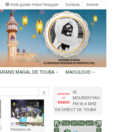
Visite guidée Hizbut-Tarqiyyah
Contacts
Intranet
 GRAND MAGAL DE TOUBA
MAOULOUD
AL
MOURIDIYYAH
FM 95.6 MHZ
EN DIRECT DE TOUBA
s
Prestations de