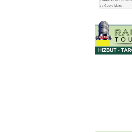
de Gouye Mbind