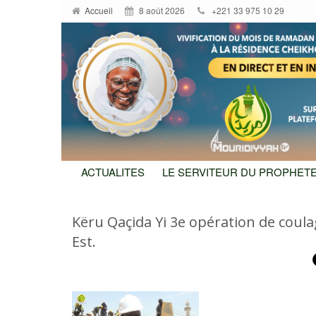
Accueil
8 août 2026
+221 33 975 10 29
ACTUALITES
LE SERVITEUR DU PROPHETE
Këru Qaçida Yi 3e opération de coulag
Est.