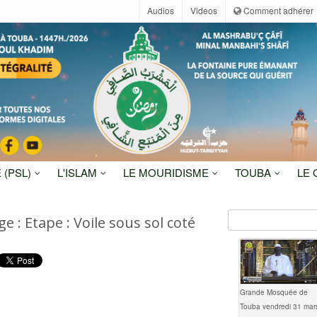
Audios
Videos
Comment adhérer
 (PSL)
L'ISLAM
LE MOURIDISME
TOUBA
LE
e : Etape : Voile sous sol coté
Grande Mosquée de
Touba vendredi 31 mar