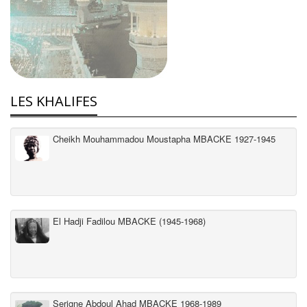
LES KHALIFES
Cheikh Mouhammadou Moustapha MBACKE 1927-1945
El Hadji Fadilou MBACKE (1945-1968)
Serigne Abdoul Ahad MBACKE 1968-1989