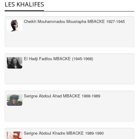
LES KHALIFES
Cheikh Mouhammadou Moustapha MBACKE 1927-1945
El Hadji Fadilou MBACKE (1945-1968)
Serigne Abdoul Ahad MBACKE 1968-1989
Serigne Abdoul Khadre MBACKE 1989-1990