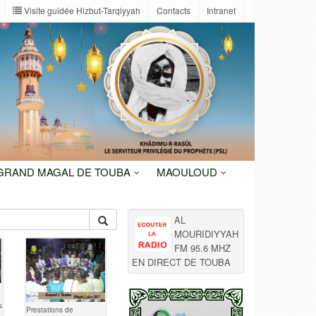
Visite guidée Hizbut-Tarqiyyah
Contacts
Intranet
 GRAND MAGAL DE TOUBA
MAOULOUD
AL
MOURIDIYYAH
FM 95.6 MHZ
EN DIRECT DE TOUBA
s
Prestations de