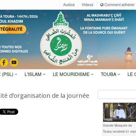
Audios
Videos
Comment adhérer
 (PSL)
L'ISLAM
LE MOURIDISME
TOUBA
LE
ité d’organisation de la journée
Grande Mosquée de
Touba vendredi 31 mar