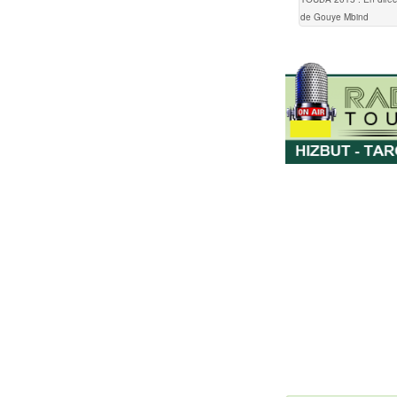
de Gouye Mbind