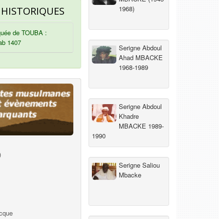
1968)
 HISTORIQUES
uée de TOUBA :
ab 1407
Serigne Abdoul
Ahad MBACKE
1968-1989
Serigne Abdoul
Khadre
MBACKE 1989-
1990
)
Serigne Saliou
Mbacke
ecque