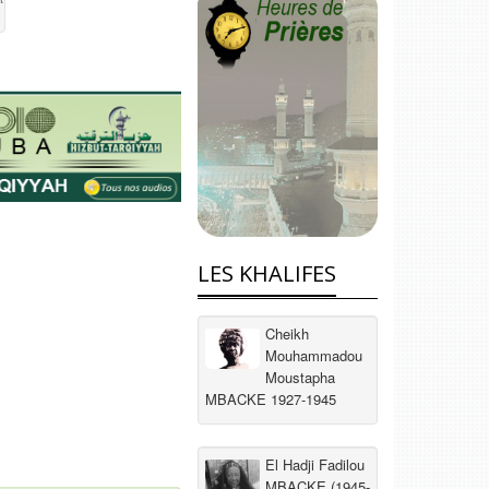
LES KHALIFES
Cheikh
Mouhammadou
Moustapha
MBACKE 1927-1945
El Hadji Fadilou
MBACKE (1945-