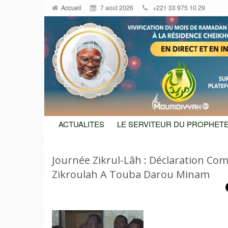
Accueil
7 août 2026
+221 33 975 10 29
ACTUALITES
LE SERVITEUR DU PROPHETE
Journée Zikrul-Lâh : Déclaration Com
Zikroulah A Touba Darou Minam