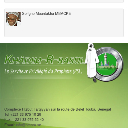
Serigne Mountakha MBACKE
Complexe Hizbut Tarqiyyah sur la route de Belel Touba, Sénégal
Tel +221 33 975 10 29
Fax: +221 33 975 52 40
Email:
info@htcom.sn