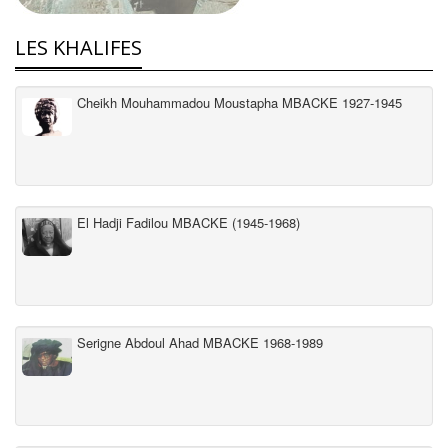
LES KHALIFES
Cheikh Mouhammadou Moustapha MBACKE 1927-1945
El Hadji Fadilou MBACKE (1945-1968)
Serigne Abdoul Ahad MBACKE 1968-1989