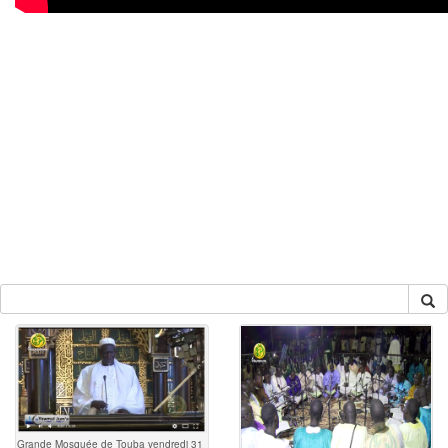
Grande Mosquée de Touba vendredi 31