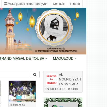
Visite guidée Hizbut-Tarqiyyah
Contacts
Intranet
 GRAND MAGAL DE TOUBA
MAOULOUD
AL
MOURIDIYYAH
FM 95.6 MHZ
EN DIRECT DE TOUBA
s
Prestations de