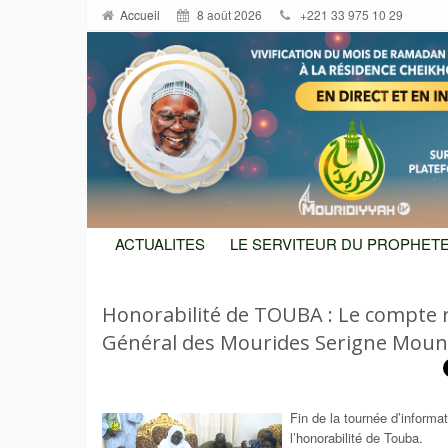
Accueil
8 août 2026
+221 33 975 10 29
ACTUALITES
LE SERVITEUR DU PROPHETE
Honorabilité de TOUBA : Le compte r
Général des Mourides Serigne Mou
Fin de la tournée d’informa
l’honorabilité de Touba.