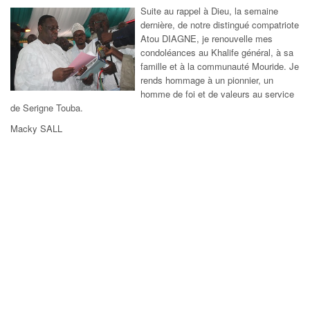
Suite au rappel à Dieu, la semaine
dernière, de notre distingué compatriote
Atou DIAGNE, je renouvelle mes
condoléances au Khalife général, à sa
famille et à la communauté Mouride. Je
rends hommage à un pionnier, un
homme de foi et de valeurs au service
de Serigne Touba.
Macky SALL