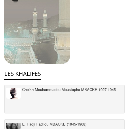
LES KHALIFES
Cheikh Mouhammadou Moustapha MBACKE 1927-1945
El Hadji Fadilou MBACKE (1945-1968)