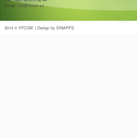
Email:
info@htcom.sn
2014 © HTCOM.
| Design by SINAPPS