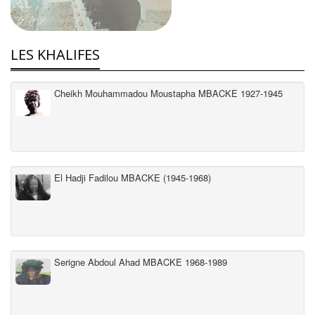
LES KHALIFES
Cheikh Mouhammadou Moustapha MBACKE 1927-1945
El Hadji Fadilou MBACKE (1945-1968)
Serigne Abdoul Ahad MBACKE 1968-1989