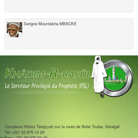
Serigne Mountakha MBACKE
Complexe Hizbut Tarqiyyah sur la route de Belel Touba, Sénégal
Tel +221 33 975 10 29
Fax: +221 33 975 52 40