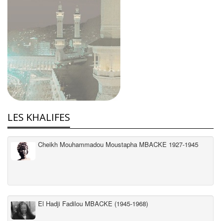
LES KHALIFES
Cheikh Mouhammadou Moustapha MBACKE 1927-1945
El Hadji Fadilou MBACKE (1945-1968)