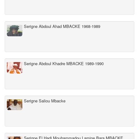
Serigne Abdoul Ahad MBACKE 1968-1989
Serigne Abdoul Khadre MBACKE 1989-1990
Serigne Saliou Mbacke
Serigne El Hadj Mouhammadou Lamine Bara MBACKE