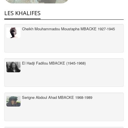
LES KHALIFES
Cheikh Mouhammadou Moustapha MBACKE 1927-1945
El Hadji Fadilou MBACKE (1945-1968)
Serigne Abdoul Ahad MBACKE 1968-1989