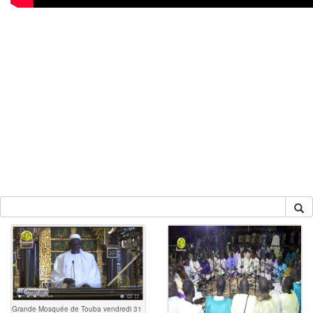
Grande Mosquée de Touba vendredi 31