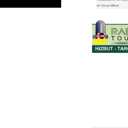
de Gouye Mbind