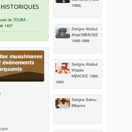
1968)
 HISTORIQUES
uée de TOUBA :
ab 1407
Serigne Abdoul
Ahad MBACKE
1968-1989
Serigne Abdoul
Khadre
MBACKE 1989-
1990
)
Serigne Saliou
Mbacke
ecque