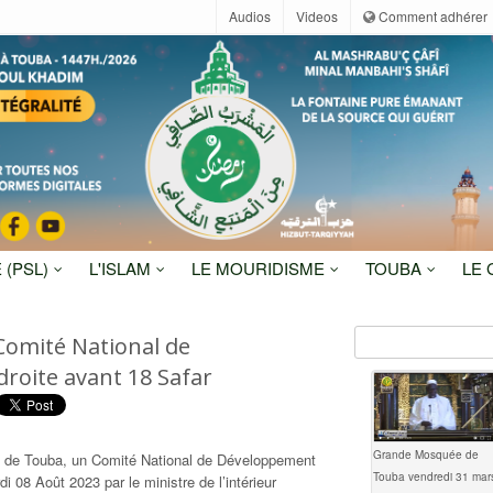
Audios
Videos
Comment adhérer
 (PSL)
L'ISLAM
LE MOURIDISME
TOUBA
LE
omité National de
droite avant 18 Safar
Grande Mosquée de
 de Touba, un Comité National de Développement
Touba vendredi 31 mar
i 08 Août 2023 par le ministre de l’intérieur