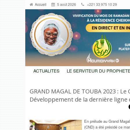
Accueil
5 août 2026
+221 33 975 10 29
ACTUALITES
LE SERVITEUR DU PROPHETE
GRAND MAGAL DE TOUBA 2023 : Le C
Développement de la dernière ligne 
En prélude au Grand Magal
(CND) a été présidé ce mard