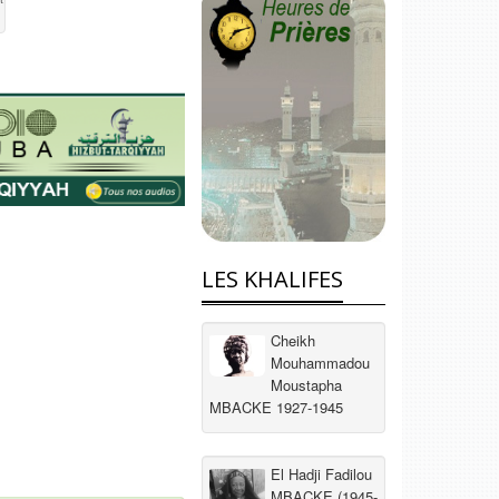
LES KHALIFES
Cheikh
Mouhammadou
Moustapha
MBACKE 1927-1945
El Hadji Fadilou
MBACKE (1945-