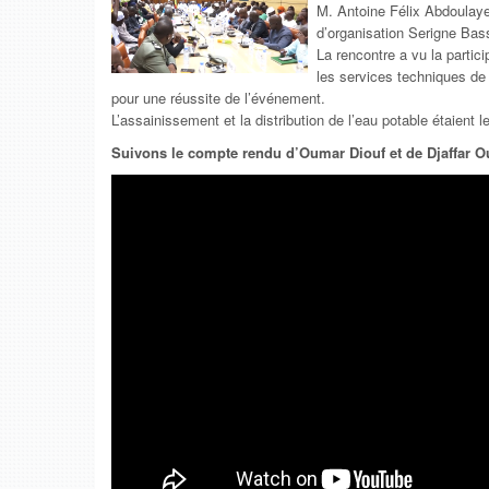
M. Antoine Félix Abdoulay
d’organisation Serigne Ba
La rencontre a vu la particip
les services techniques de 
pour une réussite de l’événement.
L’assainissement et la distribution de l’eau potable étaient l
Suivons le compte rendu d’Oumar Diouf et de Djaffar 