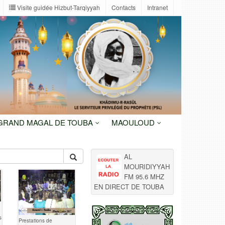
Visite guidée Hizbut-Tarqiyyah
Contacts
Intranet
 GRAND MAGAL DE TOUBA
MAOULOUD
AL
MOURIDIYYAH
FM 95.6 MHZ
EN DIRECT DE TOUBA
s
Prestations de