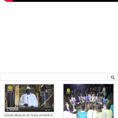
Grande Mosquée de Touba vendredi 31