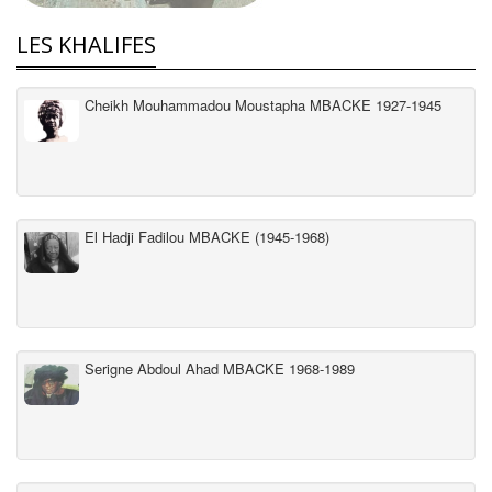
LES KHALIFES
Cheikh Mouhammadou Moustapha MBACKE 1927-1945
El Hadji Fadilou MBACKE (1945-1968)
Serigne Abdoul Ahad MBACKE 1968-1989