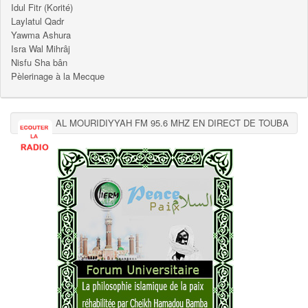
Idul Fitr (Korité)
Laylatul Qadr
Yawma Ashura
Isra Wal Mihrâj
Nisfu Sha bân
Pèlerinage à la Mecque
AL MOURIDIYYAH FM 95.6 MHZ EN DIRECT DE TOUBA