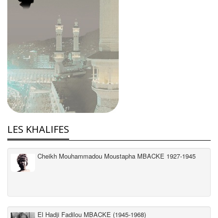
LES KHALIFES
Cheikh Mouhammadou Moustapha MBACKE 1927-1945
El Hadji Fadilou MBACKE (1945-1968)