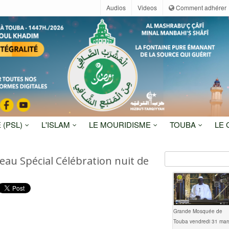
Audios
Videos
Comment adhérer
 (PSL)
L'ISLAM
LE MOURIDISME
TOUBA
LE
eau Spécial Célébration nuit de
Grande Mosquée de
Touba vendredi 31 mar