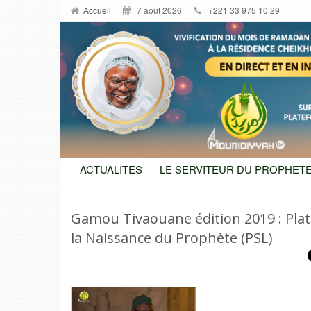
Accueil
7 août 2026
+221 33 975 10 29
ACTUALITES
LE SERVITEUR DU PROPHETE
Gamou Tivaouane édition 2019 : Plat
la Naissance du Prophète (PSL)