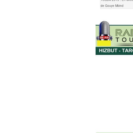
de Gouye Mbind