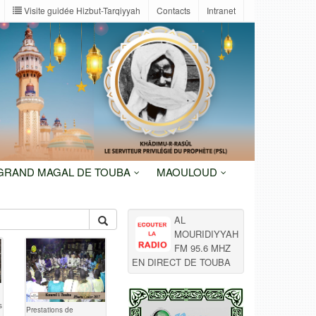
Visite guidée Hizbut-Tarqiyyah
Contacts
Intranet
 GRAND MAGAL DE TOUBA
MAOULOUD
AL
MOURIDIYYAH
FM 95.6 MHZ
EN DIRECT DE TOUBA
s
Prestations de