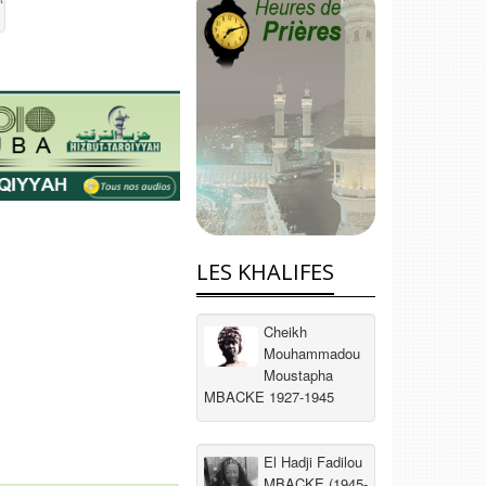
LES KHALIFES
Cheikh
Mouhammadou
Moustapha
MBACKE 1927-1945
El Hadji Fadilou
MBACKE (1945-