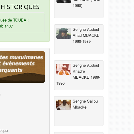
1968)
 HISTORIQUES
uée de TOUBA :
ab 1407
Serigne Abdoul
Ahad MBACKE
1968-1989
Serigne Abdoul
Khadre
MBACKE 1989-
1990
)
Serigne Saliou
Mbacke
ecque