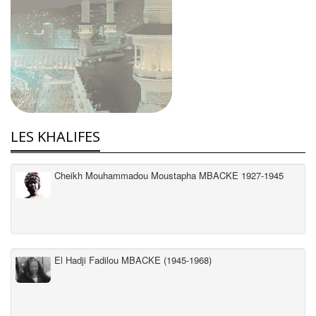
LES KHALIFES
Cheikh Mouhammadou Moustapha MBACKE 1927-1945
El Hadji Fadilou MBACKE (1945-1968)