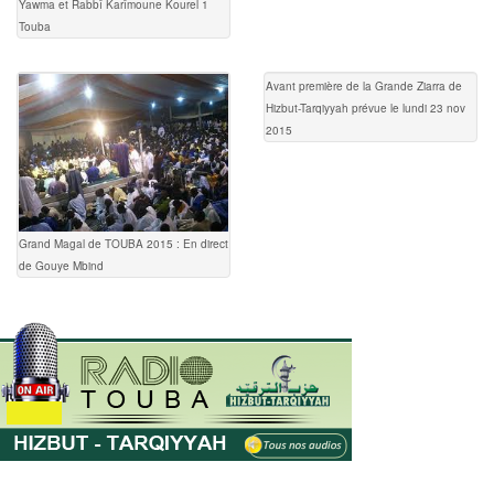
Yawma et Rabbî Karîmoune Kourel 1
Touba
Avant première de la Grande Ziarra de
Hizbut-Tarqiyyah prévue le lundi 23 nov
2015
Grand Magal de TOUBA 2015 : En direct
de Gouye Mbind