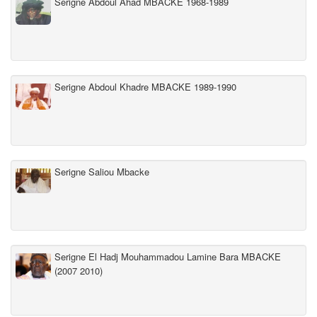
Serigne Abdoul Ahad MBACKE 1968-1989
Serigne Abdoul Khadre MBACKE 1989-1990
Serigne Saliou Mbacke
Serigne El Hadj Mouhammadou Lamine Bara MBACKE
(2007 2010)