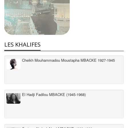
LES KHALIFES
Cheikh Mouhammadou Moustapha MBACKE 1927-1945
El Hadji Fadilou MBACKE (1945-1968)