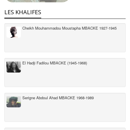
LES KHALIFES
Cheikh Mouhammadou Moustapha MBACKE 1927-1945
El Hadji Fadilou MBACKE (1945-1968)
Serigne Abdoul Ahad MBACKE 1968-1989