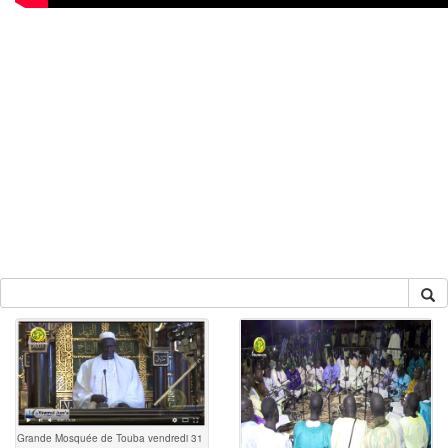
Grande Mosquée de Touba vendredi 31