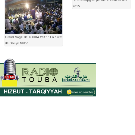
Hizbut-Tarqiyyah prévue le lundi 23 nov
2015
Grand Magal de TOUBA 2015 : En direct
de Gouye Mbind