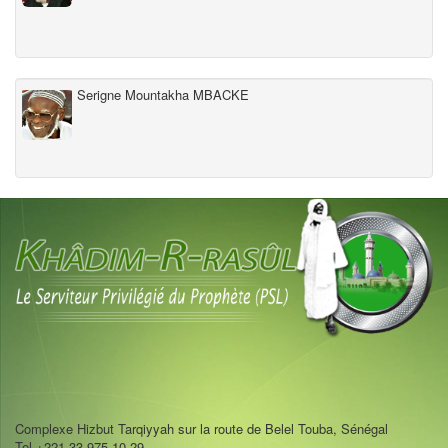
Serigne Mountakha MBACKE
Complexe Hizbut Tarqiyyah sur la route de Belel Touba, Sénégal
Tel +221 33 975 10 29