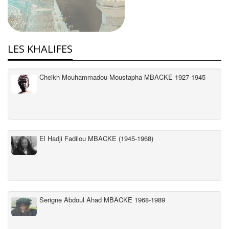
LES KHALIFES
Cheikh Mouhammadou Moustapha MBACKE 1927-1945
El Hadji Fadilou MBACKE (1945-1968)
Serigne Abdoul Ahad MBACKE 1968-1989