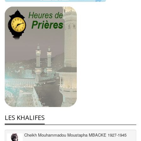
LES KHALIFES
Cheikh Mouhammadou Moustapha MBACKE 1927-1945