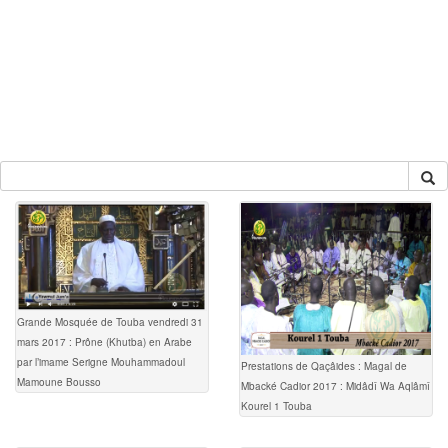
Grande Mosquée de Touba vendredi 31
mars 2017 : Prône (Khutba) en Arabe
par l’imame Serigne Mouhammadoul
Prestations de Qaçâides : Magal de
Mamoune Bousso
Mbacké Cadior 2017 : Midâdî Wa Aqlâmî
Kourel 1 Touba