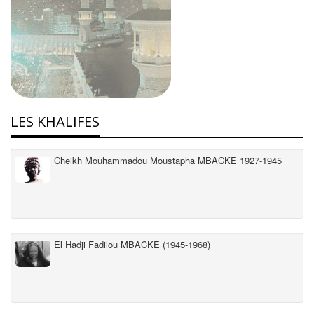
LES KHALIFES
Cheikh Mouhammadou Moustapha MBACKE 1927-1945
El Hadji Fadilou MBACKE (1945-1968)