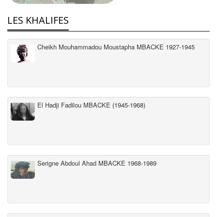
LES KHALIFES
Cheikh Mouhammadou Moustapha MBACKE 1927-1945
El Hadji Fadilou MBACKE (1945-1968)
Serigne Abdoul Ahad MBACKE 1968-1989