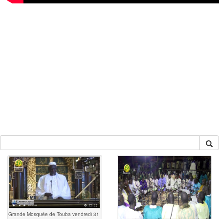
Grande Mosquée de Touba vendredi 31