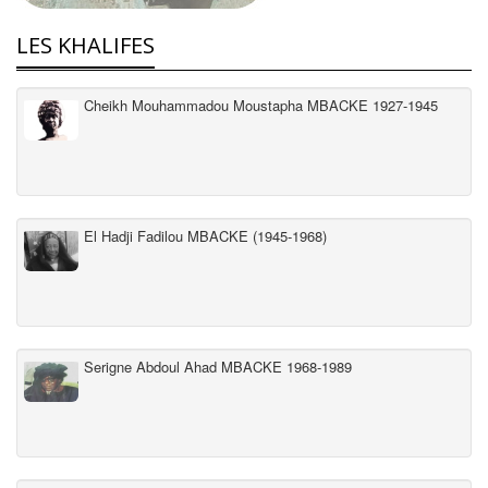
LES KHALIFES
Cheikh Mouhammadou Moustapha MBACKE 1927-1945
El Hadji Fadilou MBACKE (1945-1968)
Serigne Abdoul Ahad MBACKE 1968-1989