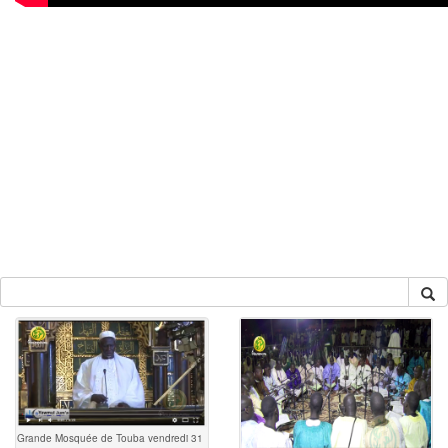
Grande Mosquée de Touba vendredi 31